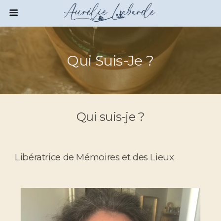
Qui Suis-Je ?
Qui suis-je ?
Libératrice de Mémoires et des Lieux